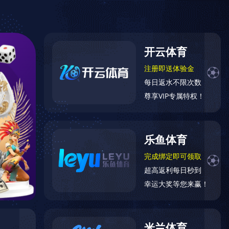
在线留言
行业应用
联系我们