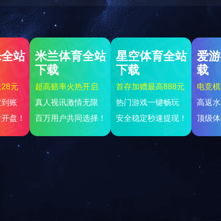
热线电话：
400-123-4567
关于我们
产品中心