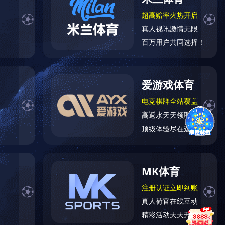
当前位置：
首页
>
荣誉资质
关注
联系
顶部