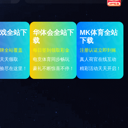
公司地址：
广东省广州市天河区半岛官网首页登录
工业区88号
新闻中心