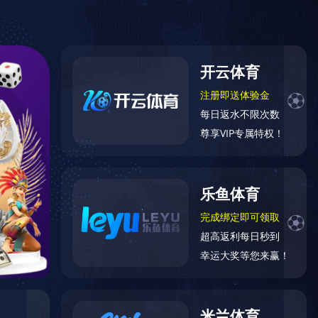
在线留言
行业应用
联系我们