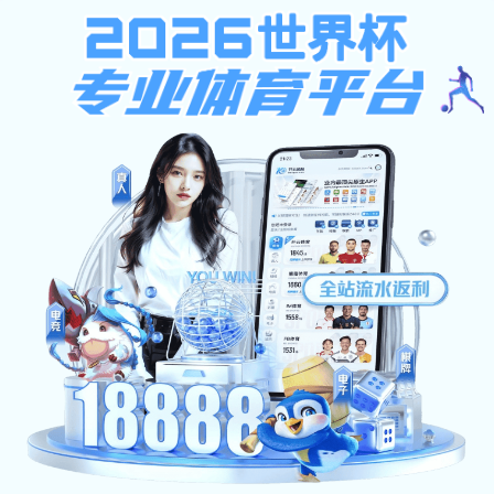
行业应用
Industry
户外
当前位置：
首页
>
行业应用
>
户外
行业应用一
更新时间：2025-06-25
点击次数：
138