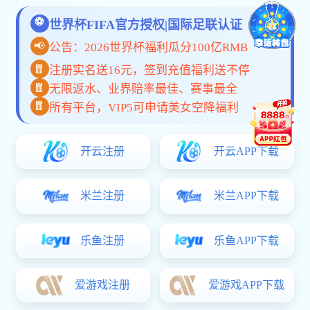
新闻中心
联系
News Center
顶部
2023年科技行业趋势报告：数字化变革引领未来
全新智能设备发布：探索未来科技的无限可能
2023年科技行业的五大趋势：推动电子与数码设备的未来
探索未来科技：AllTheBelts公司在电子与数码领域的创新举措
2023年全球科技电子产业的最新趋势与展望